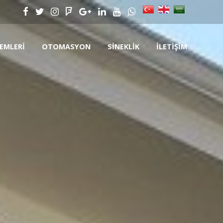
EMLERI
OTOMASYON
SINEKLIK
İLETIŞIM