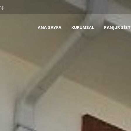
işi
ANA SAYFA
KURUMSAL
PANJUR SIST