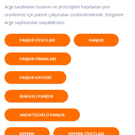
Arge tarafından tasarımı ve prototipleri hazırlanan yeni
ürünlerimiz için patent çalışmaları sürdürülmektedir. Belgelere
Arge sayfasından ulaşabilirsiniz.
PANJUR FIYATLARI
PANJUR
PANJUR FIRMALARI
PANJUR KAYSERI
MAKASLI PANJUR
AMORTISÖRLÜ PANJUR
KEPENK
KEPENK FIYATLARI