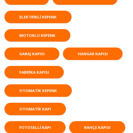
ELEKTRIKLI KEPENK
MOTORLU KEPENK
GARAJ KAPISI
HANGAR KAPISI
FABRIKA KAPISI
OTOMATIK KEPENK
OTOMATIK KAPI
FOTOSELLI KAPI
BAHÇE KAPISI