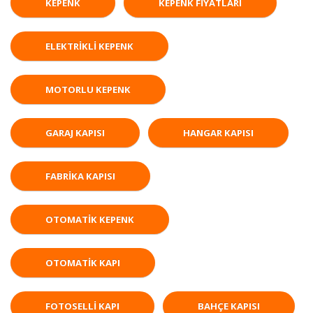
KEPENK
KEPENK FIYATLARI
ELEKTRIKLI KEPENK
MOTORLU KEPENK
GARAJ KAPISI
HANGAR KAPISI
FABRIKA KAPISI
OTOMATIK KEPENK
OTOMATIK KAPI
FOTOSELLI KAPI
BAHÇE KAPISI