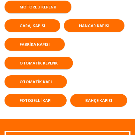
MOTORLU KEPENK
GARAJ KAPISI
HANGAR KAPISI
FABRIKA KAPISI
OTOMATIK KEPENK
OTOMATIK KAPI
FOTOSELLI KAPI
BAHÇE KAPISI