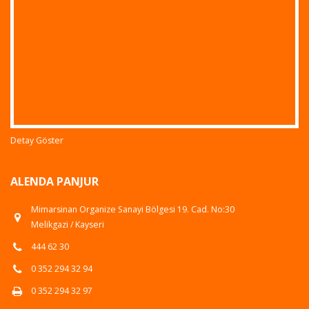
Detay Göster
ALENDA PANJUR
Mimarsinan Organize Sanayi Bölgesi 19. Cad. No:30
Melikgazi / Kayseri
444 62 30
0 352 294 32 94
0 352 294 32 97