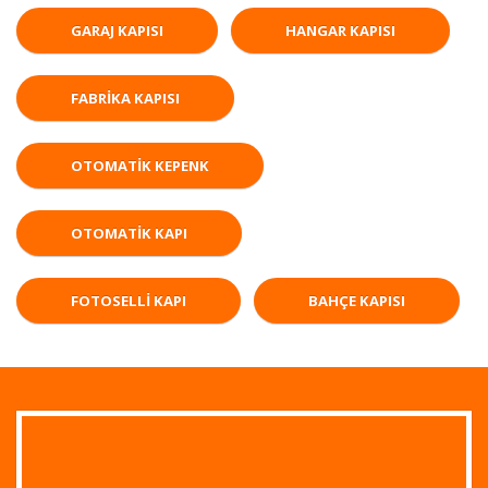
GARAJ KAPISI
HANGAR KAPISI
FABRIKA KAPISI
OTOMATIK KEPENK
OTOMATIK KAPI
FOTOSELLI KAPI
BAHÇE KAPISI