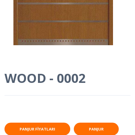
WOOD - 0002
PANJUR FIYATLARI
PANJUR