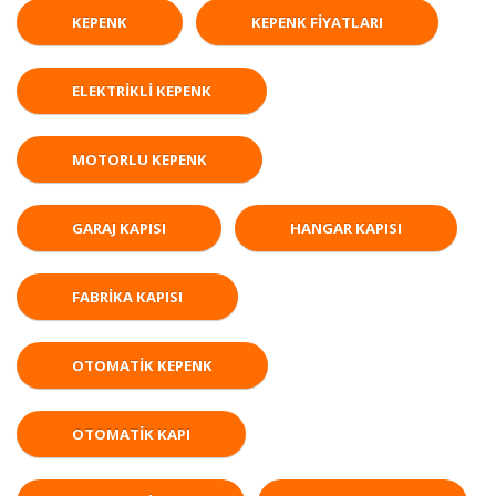
KEPENK
KEPENK FIYATLARI
ELEKTRIKLI KEPENK
MOTORLU KEPENK
GARAJ KAPISI
HANGAR KAPISI
FABRIKA KAPISI
OTOMATIK KEPENK
OTOMATIK KAPI