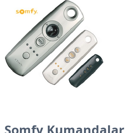
Somfy Kumandalar